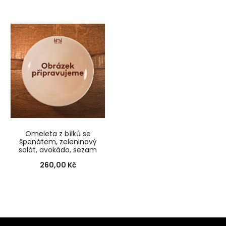
Omeleta z bílků se
špenátem, zeleninový
salát, avokádo, sezam
260,00
Kč