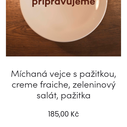
Míchaná vejce s pažitkou,
creme fraiche, zeleninový
salát, pažitka
185,00
Kč